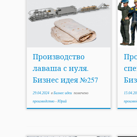
Производство
Про
лаваша с нуля.
спе
Бизнес идея №257
Биз
29.04.2024
в
Бизнес идеи
помечено
15.04.20
производство
-
Юрий
произво