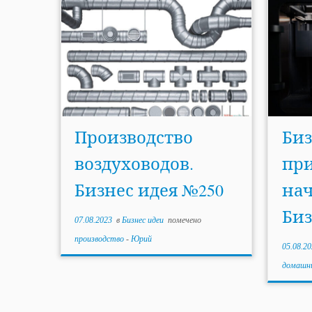
Производство
Биз
воздуховодов.
при
Бизнес идея №250
на
Биз
07.08.2023
в
Бизнес идеи
помечено
производство
-
Юрий
05.08.20
домашни