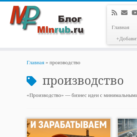
Главная
+Добави
Перейти
Главная
»
производство
к
содержимому
производство
«Производство» — бизнес идеи с минимальными