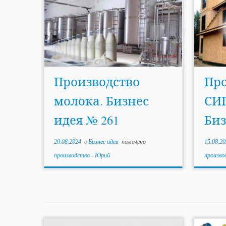
Производство
Про
молока. Бизнес
СИП
идея № 261
Биз
20.08.2024
в
Бизнес идеи
помечено
15.08.20
производство
-
Юрий
произво