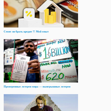
Стоит ли брать кредит ?! Мой опыт
Проверенные лотереи мира — выигрышные лотереи