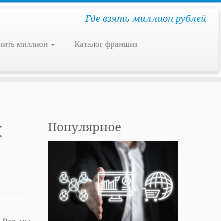
Где взять миллион рублей
чить миллион
Каталог франшиз
я
Популярное