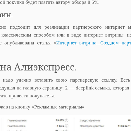
ой покупки будет платить автору обзора 8,5%.
зин.
но подходит для реализации партнерского интернет ма
 классическим способом или в виде интернет витрины, и
е опубликована статья «
Интернет витрина. Создаем пар
на Алиэкспресс.
 надо удачно вставить свою партнерскую ссылку. Есть
едущая на главную страницу; 2 — deeplink ссылка, которая 
тите привести покупателя.
ажав на кнопку «Рекламные материалы»