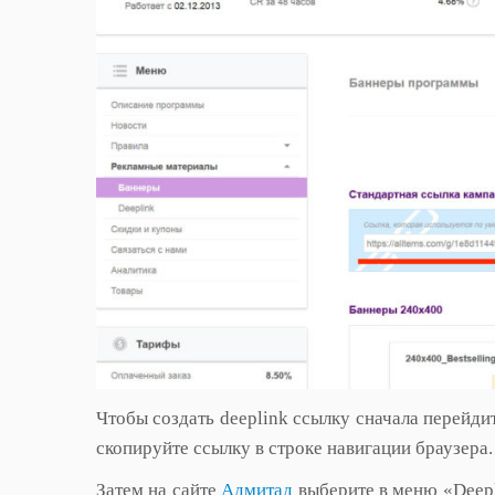
Чтобы создать deeplink ссылку сначала перейдит
скопируйте ссылку в строке навигации браузера.
Затем на сайте
Адмитад
выберите в меню «Deepl