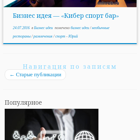
Бизнес идея — «Кибер спорт бар»
24.07.2016
в
Бизнес идеи
помечено
бизнес идеи
/
необычные
рестораны
/
развлечения
/
спорт
-
Юрий
Навигация по записям
←
Старые публикации
Популярное