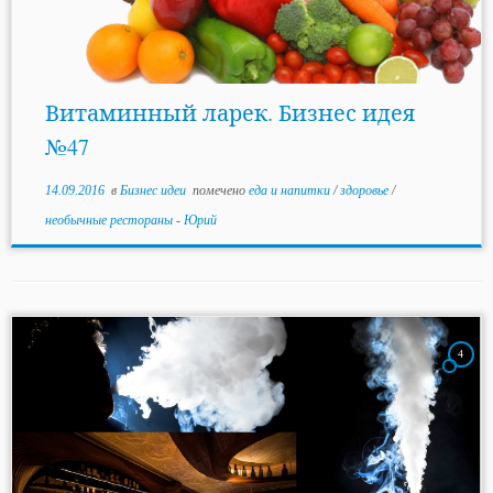
Витаминный ларек. Бизнес идея
№47
14.09.2016
в
Бизнес идеи
помечено
еда и напитки
/
здоровье
/
необычные рестораны
-
Юрий
4