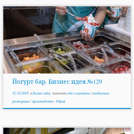
Йогурт бар. Бизнес идея №129
31.10.2018
в
Бизнес идеи
помечено
еда и напитки
/
необычные
рестораны
/
производство
-
Юрий