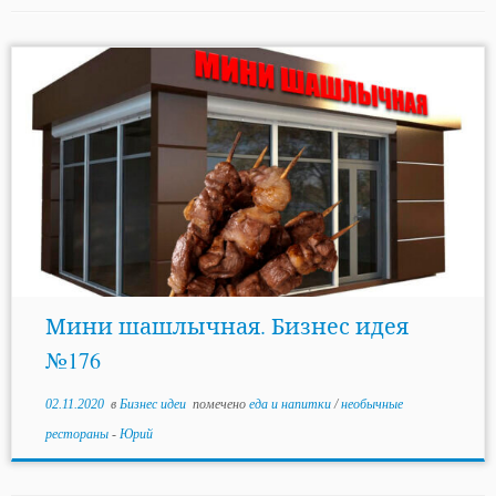
Мини шашлычная. Бизнес идея
№176
02.11.2020
в
Бизнес идеи
помечено
еда и напитки
/
необычные
рестораны
-
Юрий