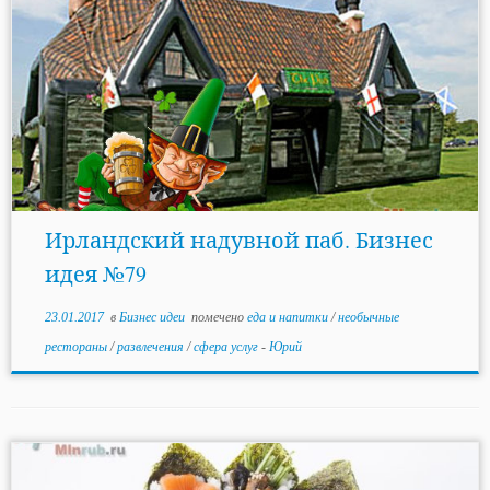
Ирландский надувной паб. Бизнес
идея №79
23.01.2017
в
Бизнес идеи
помечено
еда и напитки
/
необычные
рестораны
/
развлечения
/
сфера услуг
-
Юрий