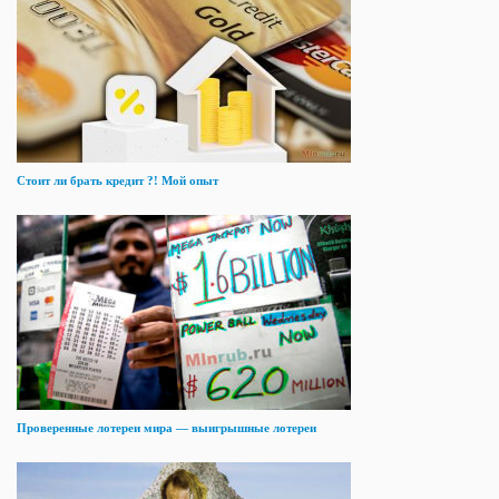
Стоит ли брать кредит ?! Мой опыт
Проверенные лотереи мира — выигрышные лотереи