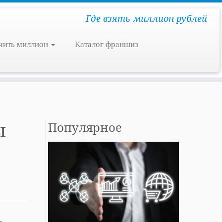
Где взять миллион рублей
чить миллион
Каталог франшиз
ы
Популярное