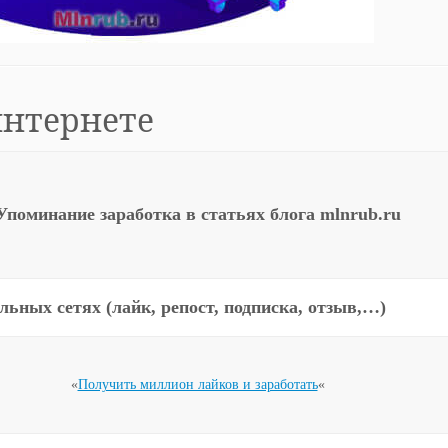
интернете
Упоминание заработка в статьях блога mlnrub.ru
ьных сетях (лайк, репост, подписка, отзыв,…)
«
Получить миллион лайков и заработать
«