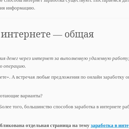
кие способы интернет заработка существуют. Постараемся да
ния информацию.
в интернете — общая
ия денег через интернет за выполненную удаленную работу
ую операцию.
ете». А встречая любые предложения по онлайн заработку о
аботающие варианты?
Более того, большинство способов заработка в интернете ра
убликована отдельная страница на тему
заработка в инт