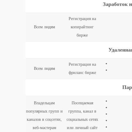
Заработок н
Регистрация на
Всем людям
копирайтинг
бирже
Удаленна
Регистрация на
Всем людям
фриланс бирже
Пар
Владельцам
Посещаемая
популярных групп и
группа, канал в
каналов в соцсетях,
социальных сетях
веб-мастерам
или личный сайт