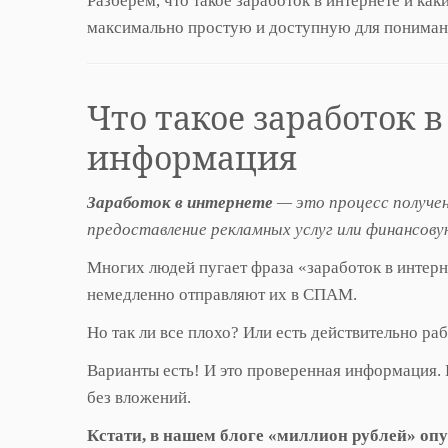
Разберем, что такое заработок в интернете и ка
максимально простую и доступную для понима
Что такое заработок 
информация
Заработок в интернете
— это процесс получен
предоставление рекламных услуг или финансов
Многих людей пугает фраза «заработок в интерн
немедленно отправляют их в СПАМ.
Но так ли все плохо? Или есть действительно р
Варианты есть! И это проверенная информация. 
без вложений.
Кстати, в нашем блоге «миллион рублей» оп