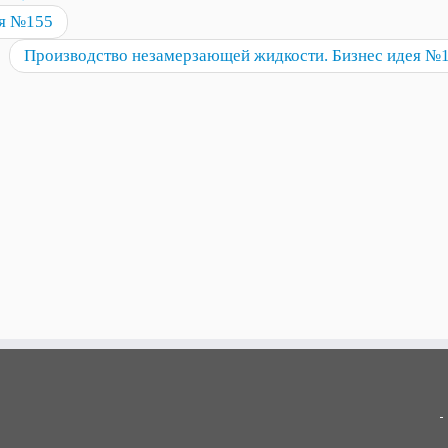
ея №155
Производство незамерзающей жидкости. Бизнес идея №