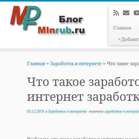
Главная
+Добави
Перейти
Главная
»
Заработок в интернете
»
Что такое зар
к
содержимому
Что такое заработ
интернет заработ
03.12.2019
в
Заработок в интернете
помечено
заработок в интерн