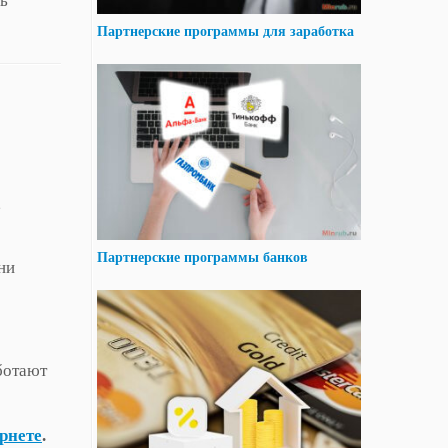
ть
Партнерские программы для заработка
,
Партнерские программы банков
ни
ботают
ернете
.