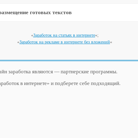
размещение готовых текстов
«
Заработок на статьях в интернете
«;
«
Заработок на рекламе в интернете без вложений
«
айн заработка являются — партнерские программы.
аработок в интернете» и подберете себе подходящий.