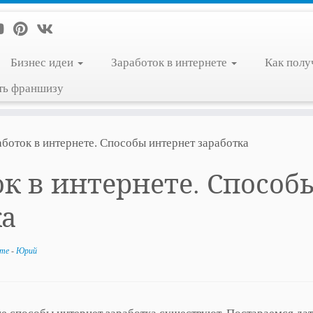
Бизнес идеи
Заработок в интернете
Как полу
ть франшизу
аботок в интернете. Способы интернет заработка
ок в интернете. Способ
ка
ете
-
Юрий