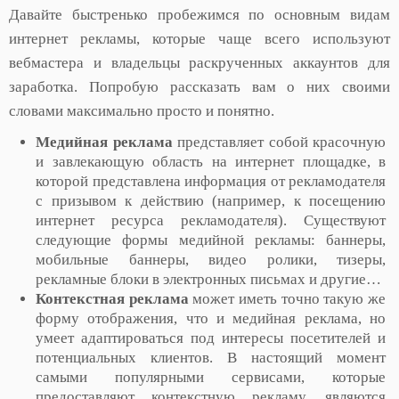
Давайте быстренько пробежимся по основным видам
интернет рекламы, которые чаще всего используют
вебмастера и владельцы раскрученных аккаунтов для
заработка. Попробую рассказать вам о них своими
словами максимально просто и понятно.
Медийная реклама
представляет собой красочную
и завлекающую область на интернет площадке, в
которой представлена информация от рекламодателя
с призывом к действию (например, к посещению
интернет ресурса рекламодателя). Существуют
следующие формы медийной рекламы: баннеры,
мобильные баннеры, видео ролики, тизеры,
рекламные блоки в электронных письмах и другие…
Контекстная реклама
может иметь точно такую же
форму отображения, что и медийная реклама, но
умеет адаптироваться под интересы посетителей и
потенциальных клиентов. В настоящий момент
самыми популярными сервисами, которые
предоставляют контекстную рекламу, являются