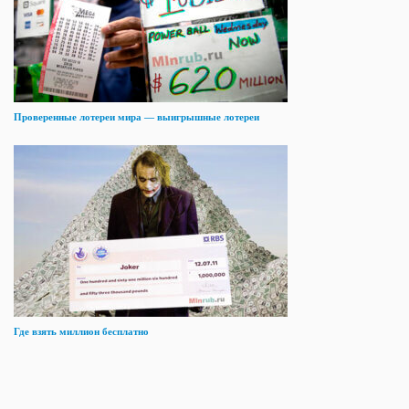
Проверенные лотереи мира — выигрышные лотереи
Где взять миллион бесплатно