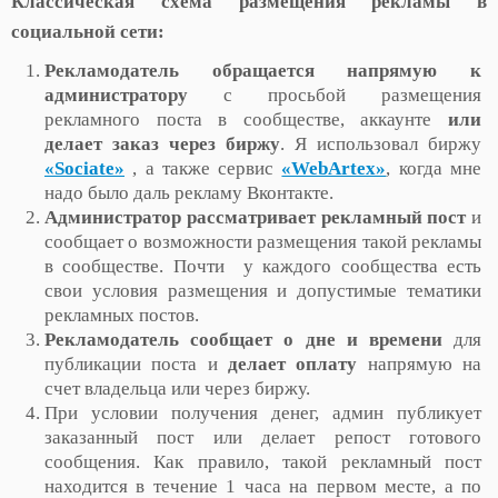
Классическая схема размещения рекламы в
социальной сети:
Рекламодатель
обращается
напрямую к
администратору
с просьбой размещения
рекламного поста в сообществе, аккаунте
или
делает заказ через
биржу
. Я использовал биржу
«Sociate»
, а также сервис
«WebArtex»
, когда мне
надо было даль рекламу Вконтакте.
Администратор рассматривает рекламный пост
и
сообщает о возможности размещения такой рекламы
в сообществе. Почти у каждого сообщества есть
свои условия размещения и допустимые тематики
рекламных постов.
Рекламодатель сообщает о дне и времени
для
публикации поста и
делает оплату
напрямую на
счет владельца или через биржу.
При условии получения денег, админ публикует
заказанный пост или делает репост готового
сообщения. Как правило, такой рекламный пост
находится в течение 1 часа на первом месте, а по