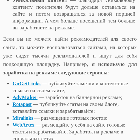
Уникальный контент
— благодаря уникальному
контенту посетители будут дольше оставаться на
сайте и потом возвращаться за новой порцией
информации. А чем больше посещений, тем больше
вы заработаете на рекламе.
Если вы не можете найти рекламодателей для своего
сайта, то можете воспользоваться сайтами, на которых
уже сидят тысячи рекламодателей и ищут для себя
подходящую площадку. Например,
я использую для
заработка на рекламе следующие сервисы
:
GoGetLinks
— публикуйте заметки и контекстные
ссылки на своем сайте;
AdvMaker
— заработок на баннерной рекламе;
— публикуйте статьи на своем блоге,
Rotapost
вставляйте ссылки и зарабатывайте;
— размещение готовых постов;
Miralinks
— размещайте у себя на сайте готовые
WebArtex
тексты и зарабатывайте. Заработок на рекламе в
социальных сетях.