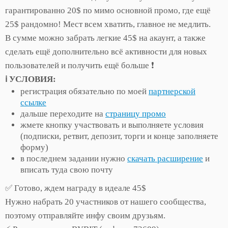
гарантированно 20$ по мимо основной промо, где ещё
25$ рандомно! Мест всем хватить, главное не медлить.
В сумме можно забрать легкие 45$ на акаунт, а также
сделать ещё дополнительно всё активности для новых
пользователей и получить ещё больше ❗️
ℹ️ УСЛОВИЯ:
регистрация обязательно по моей
партнерской
ссылке
дальше переходите на
страницу промо
жмете кнопку участвовать и выполняете условия
(подписки, ретвит, депозит, торги и конце заполняете
форму)
в последнем задании нужно
скачать расширение
и
вписать туда свою почту
✅ Готово, ждем награду в идеале 45$
Нужно набрать 20 участников от нашего сообщества,
поэтому отправляйте инфу своим друзьям.