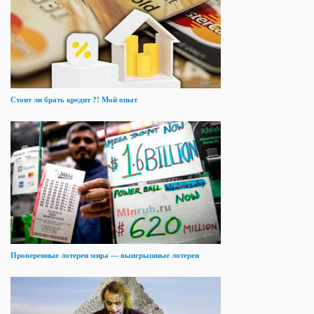
Стоит ли брать кредит ?! Мой опыт
Проверенные лотереи мира — выигрышные лотереи