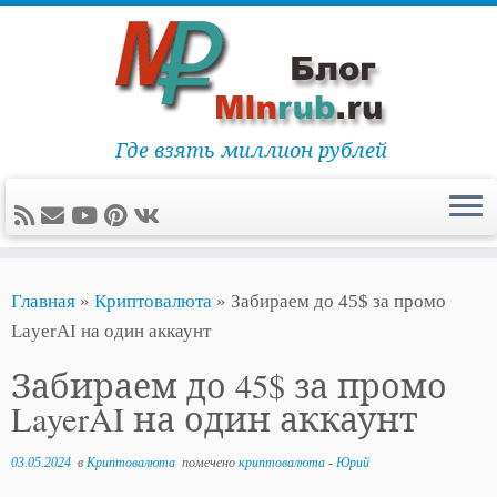
Где взять миллион рублей
Перейти
Главная
»
Криптовалюта
»
Забираем до 45$ за промо
к
LayerAI на один аккаунт
содержимому
Забираем до 45$ за промо
LayerAI на один аккаунт
03.05.2024
в
Криптовалюта
помечено
криптовалюта
-
Юрий