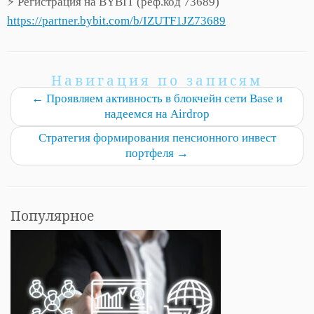
⚡ Регистрация на BYBIT (реф.код 73689)
https://partner.bybit.com/b/IZUTF1JZ73689
Навигация по записям
←
Проявляем активность в блокчейн сети Base и
надеемся на Airdrop
Стратегия формирования пенсионного инвест
портфеля
→
Популярное