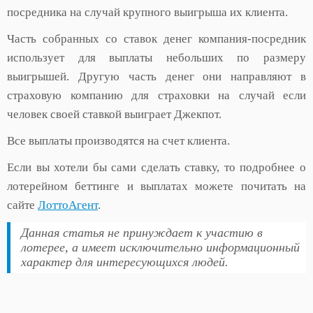
посредника на случай крупного выигрыша их клиента.
Часть собранных со ставок денег компания-посредник
использует для выплаты небольших по размеру
выигрышей. Другую часть денег они направляют в
страховую компанию для страховки на случай если
человек своей ставкой выиграет Джекпот.
Все выплаты производятся на счет клиента.
Если вы хотели бы сами сделать ставку, то подробнее о
лотерейном беттинге и выплатах можете почитать на
сайте
ЛоттоАгент
.
Данная статья не принуждает к участию в
лотерее, а имеет исключительно информационный
характер для интересующихся людей.