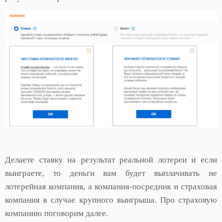
Делаете ставку на результат реальной лотереи и если
выиграете, то деньги вам будет выплачивать не
лотерейная компания, а компания-посредник и страховая
компания в случае крупного выигрыша. Про страховую
компанию поговорим далее.