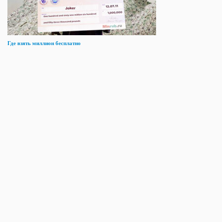
Где взять миллион бесплатно