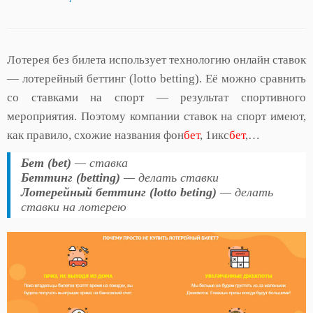
Лотерея без билета использует технологию онлайн ставок
— лотерейный беттинг (lotto betting). Её можно сравнить
со ставками на спорт — результат спортивного
мероприятия. Поэтому компании ставок на спорт имеют,
как правило, схожие названия фон
бет
, 1икс
бет
,…
Бет (bet)
— ставка
Беттинг (betting)
— делать ставки
Лотерейный беттинг (lotto beting)
— делать
ставки на лотерею