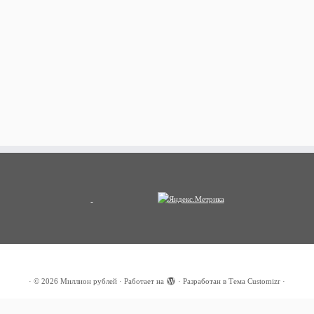
·
© 2026
Миллион рублей
·
Работает на
·
Разработан в
Тема Customizr
·