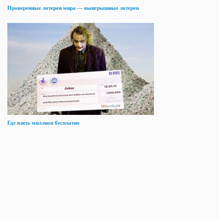
Проверенные лотереи мира — выигрышные лотереи
Где взять миллион бесплатно