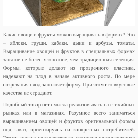
Какие овощи и фрукты можно выращивать в формах? Это
– яблоки, груши, кабаки, дыни и арбузы, томаты.
Выращивание овощей и фруктов в специальных формах
занятие не более хлопотное, чем традиционная селекция.
Формы, которые делают из прозрачного пластика,
надевают на плод в начале активного роста. По мере
созревания плод заполняет форму. При этом его вкусовые
качества не страдают.
Подобный товар нет смысла реализовывать на стихийных
рынках или в магазинах. Разумнее всего заниматься
выращиванием овощей и фруктов оригинальной формы
под заказ, ориентируясь на конкретных потребителей.
Этому должна предшествовать грамотно организованная