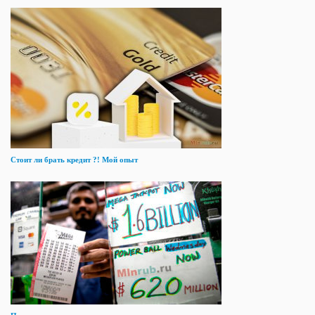
Стоит ли брать кредит ?! Мой опыт