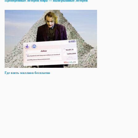
Проверенные лотереи мира — выигрышные лотереи
Где взять миллион бесплатно