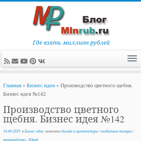
Где взять миллион рублей
Перейти
Главная
»
Бизнес идеи
»
Производство цветного щебня.
к
Бизнес идея №142
содержимому
Производство цветного
щебня. Бизнес идея №142
14.04.2019
в
Бизнес идеи
помечено
дизайн и архитектура
/
необычные товары
/
производство
-
Юрий