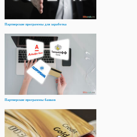
Партнерские программы для заработка
Партнерские программы банков