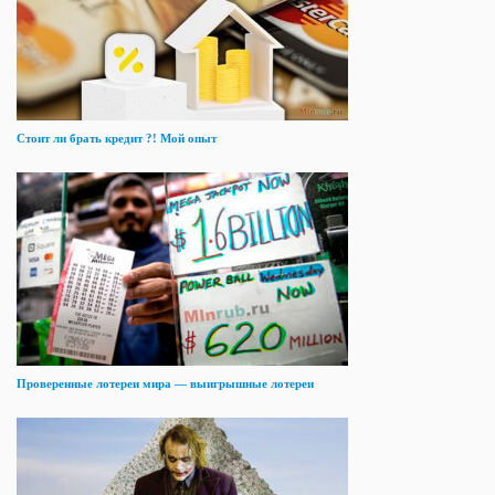
Стоит ли брать кредит ?! Мой опыт
Проверенные лотереи мира — выигрышные лотереи