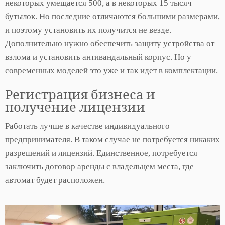
некоторых умещается 500, а в некоторых 15 тысяч
бутылок. Но последние отличаются большими размерами,
и поэтому установить их получится не везде.
Дополнительно нужно обеспечить защиту устройства от
взлома и установить антивандальный корпус. Но у
современных моделей это уже и так идет в комплектации.
Регистрация бизнеса и
получение лицензии
Работать лучше в качестве индивидуального
предпринимателя. В таком случае не потребуется никаких
разрешений и лицензий. Единственное, потребуется
заключить договор аренды с владельцем места, где
автомат будет расположен.