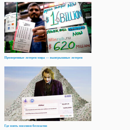
Проверенные лотереи мира — выигрышные лотереи
Где взять миллион бесплатно