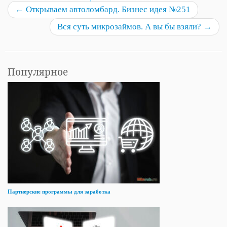
←
Открываем автоломбард. Бизнес идея №251
Вся суть микрозаймов. А вы бы взяли?
→
Популярное
Партнерские программы для заработка