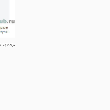
ю сумму.