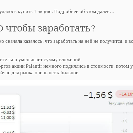
е удалось купить 1 акцию. Подробнее об этом далее…
O чтобы заработать?
о сначала казалось, что заработать на ней не получится, и в
лнительно уменьшает сумму вложений.
ргов акции Palantir немного поднялись в стоимости, потом 
ейчас для рынка очень нестабильное.