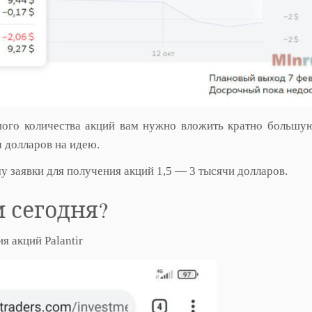
шого количества акций вам нужно вложить кратно большу
 долларов на идею.
у заявки для получения акций 1,5 — 3 тысячи долларов.
 сегодня?
я акций Palantir