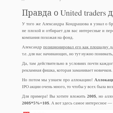
Правда о United traders
У того же Александра Кондрашова я узнал о б
не плохой и отбирает для вас интересные и пер
компания похожая на фонд.
Александр
позиционировал его как площадку д
т.е. для нас начинающих, но тут нужно понимат
Да, там действительно в условиях почти кажд
рекламная фишка, которая заманивает новичков.
Но потом мы узнаем про аллокацию!
Аллокац
IPO акции очень много, то чтобы у всех была в
Для примера! Вы хотите вложить
200$
, но алл
200$*5%=10$
. А вот здесь самое интересное —