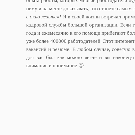
опыта работы, которых многие работодатели буд
нему и на месте доказывать, что станете самым
в окно лезьте»!
Я в своей жизни встречал приме
кадровой службы большой организации. Если гов
года и ежемесячно к его помощи прибегают боле
уже более 400000 работодателей. Этот интернет
вакансий и резюме. В любом случае, советую 
для вас был как можно легче и вы наконец-т
внимание и понимание 🙂