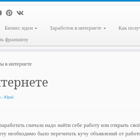
Бизнес идеи
Заработок в интернете
Как полу
ть франшизу
ы в интернете
нтернете
к
-
Юрий
заработать сначала надо найти себе работу или открыть свой
боту необходимо было перечитать кучу объявлений от работ