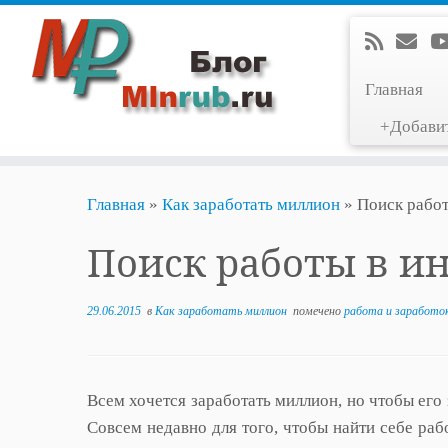
Главная
+Добави
Перейти
Главная
»
Как заработать миллион
»
Поиск работ
к
содержимому
Поиск работы в и
29.06.2015
в
Как заработать миллион
помечено
работа и заработо
Всем хочется заработать миллион, но чтобы его 
Совсем недавно для того, чтобы найти себе ра