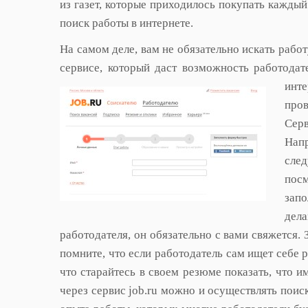
из газет, которые приходилось покупать кажды
поиск работы в интернете.
На самом деле, вам не обязательно искать работ
сервисе, который даст возможность работодат
инт
пров
Сер
Нап
сл
пос
запо
дел
работодателя, он обязательно с вами свяжется.
помните, что если работодатель сам ищет себе р
что старайтесь в своем резюме показать, что и
через сервис job.ru можно и осуществлять поис