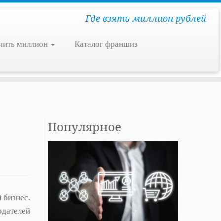
Где взять миллион рублей
чить миллион
Каталог франшиз
Популярное
 бизнес.
одателей