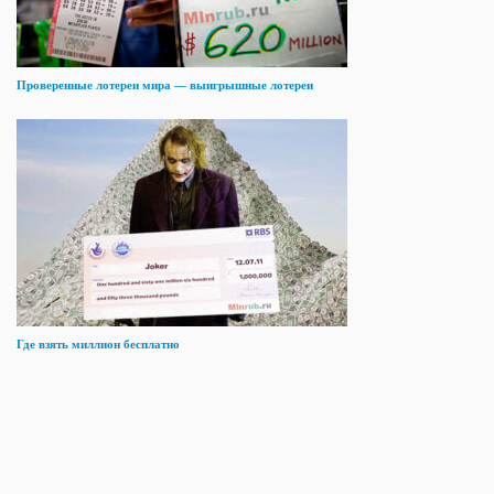
Проверенные лотереи мира — выигрышные лотереи
Где взять миллион бесплатно