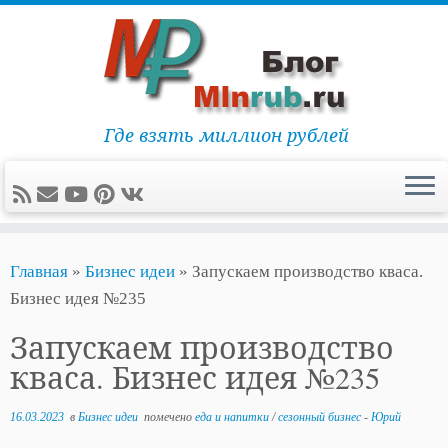
Где взять миллион рублей
Перейти
Главная
»
Бизнес идеи
»
Запускаем производство кваса.
к
Бизнес идея №235
содержимому
Запускаем производство
кваса. Бизнес идея №235
16.03.2023
в
Бизнес идеи
помечено
еда и напитки
/
сезонный бизнес
-
Юрий