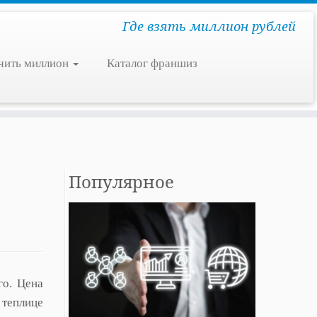
Где взять миллион рублей
чить миллион
Каталог франшиз
Популярное
го. Цена
 теплице