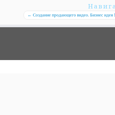
Навиг
←
Создание продающего видео. Бизнес идея