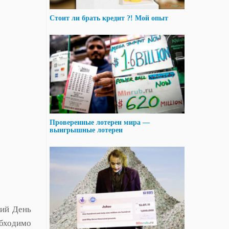
Стоит ли брать кредит ?! Мой опыт
Проверенные лотереи мира —
выигрышные лотереи
кий День
бходимо