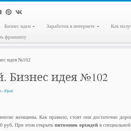
Бизнес идеи
Заработок в интернете
Как полу
ть франшизу
нес идея №102
. Бизнес идея №102
да
-
Юрий
ногие женщины. Как правило, стоят они достаточно доро
00 руб. При этом открыть
питомник орхидей
в специальной