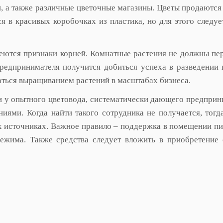
и, а также различные цветочные магазины. Цветы продаются
я в красивых коробочках из пластика, но для этого следуе
еются признаки корней. Комнатные растения не должны пе
редпринимателя получится добиться успеха в разведении 
аться выращиванием растений в масштабах бизнеса.
ни у опытного цветовода, систематически дающего предпри
иями. Когда найти такого сотрудника не получается, тогд
 источниках. Важное правило – поддержка в помещении п
режима. Также средства следует вложить в приобретение