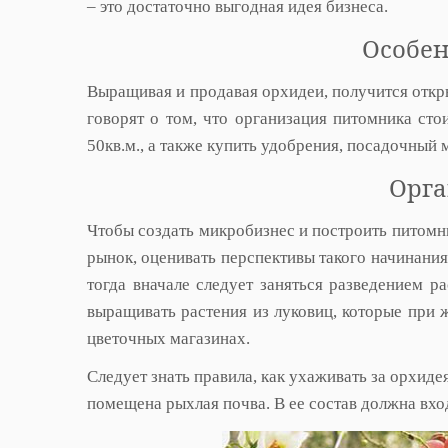
– это достаточно выгодная идея бизнеса.
Особен
Выращивая и продавая орхидеи, получится откр
говорят о том, что организация питомника сто
50кв.м., а также купить удобрения, посадочный 
Орга
Чтобы создать микробизнес и построить питомн
рынок, оценивать перспективы такого начинания
тогда вначале следует заняться разведением 
выращивать растения из луковиц, которые при 
цветочных магазинах.
Следует знать правила, как ухаживать за орхид
помещена рыхлая почва. В ее состав должна вхо