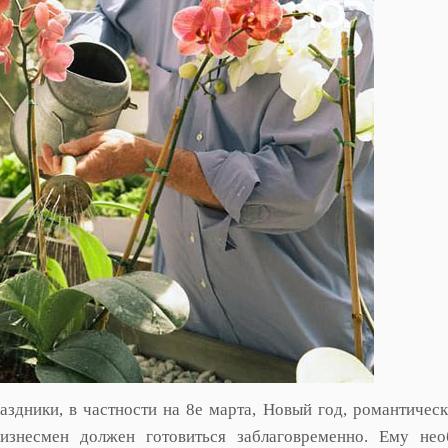
аздники, в частности на 8е марта, Новый год, романтичес
знесмен должен готовиться заблаговременно. Ему нео