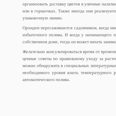
организовать доставку цветов в уличные палатк
или в горшочках. Также иногда они реализуютс
упаковочную линию.
Орхидеи пересаживаются садовником, когда им
избыточного полива. И когда у начинающего п
собственном доме, тогда он может начать заним
Желательно консультироваться время от време
ценные советы по правильному уходу за растен
можно обнаружить в специальных литературных
необходимого уровня влаги, температурного 
автоматического полива.