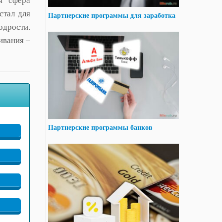
я сфера
стал для
Партнерские программы для заработка
дрости.
ивания –
Партнерские программы банков