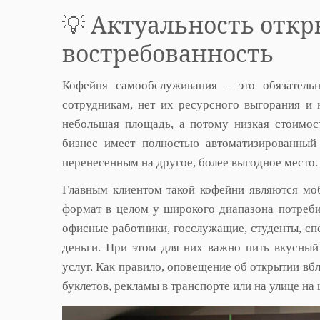
💡 Актуальность откр
востребованность
Кофейня самообслуживания – это обязательн
сотрудникам, нет их ресурсного выгорания и 
небольшая площадь, а потому низкая стоимост
бизнес имеет полностью автоматизированный
перенесенным на другое, более выгодное место.
Главным клиентом такой кофейни являются моб
формат в целом у широкого диапазона потреби
офисные работники, госслужащие, студенты, спе
деньги. При этом для них важно пить вкусный
услуг. Как правило, оповещение об открытии вбл
буклетов, рекламы в транспорте или на улице на