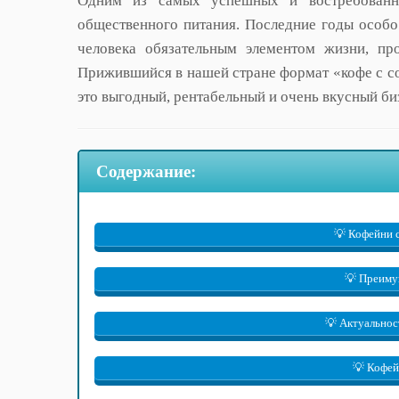
Одним из самых успешных и востребованны
общественного питания. Последние годы особо
человека обязательным элементом жизни, пр
Прижившийся в нашей стране формат «кофе с со
это выгодный, рентабельный и очень вкусный би
Содержание:
💡 Кофейни 
💡 Преиму
💡 Актуальнос
💡 Кофей