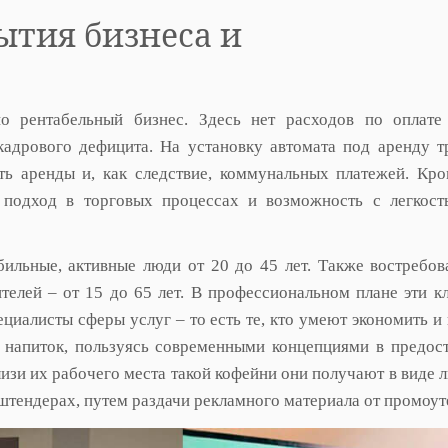
ытия бизнеса и
о рентабельный бизнес. Здесь нет расходов по оплате
кадрового дефицита. На установку автомата под аренду т
ь аренды и, как следствие, коммунальных платежей. Кро
 подход в торговых процессах и возможность с легкос
ильные, активные люди от 20 до 45 лет. Также востребов
телей – от 15 до 65 лет. В профессиональном плане эти к
циалисты сферы услуг – то есть те, кто умеют экономить и 
 напиток, пользуясь современными концепциями в предос
изи их рабочего места такой кофейни они получают в виде л
 штендерах, путем раздачи рекламного материала от промоут