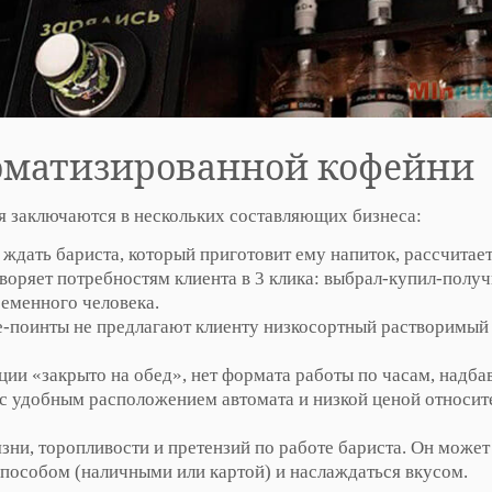
оматизированной кофейни
заключаются в нескольких составляющих бизнеса:
ждать бариста, который приготовит ему напиток, рассчитает
воряет потребностям клиента в 3 клика: выбрал-купил-получ
ременного человека.
е-поинты не предлагают клиенту низкосортный растворимый 
ции «закрыто на обед», нет формата работы по часам, надба
 с удобным расположением автомата и низкой ценой относит
зни, торопливости и претензий по работе бариста. Он может
способом (наличными или картой) и наслаждаться вкусом.