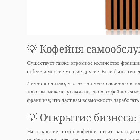
💡 Кофейня самообсл
Существует также огромное количество франшиз
cofee» и многие многие другие. Если быть точнее
Лично я считаю, что нет ни чего сложного в то
того вы можете упаковать свою кофейню само
франшизу, что даст вам возможность заработать
💡 Открытие бизнеса
На открытие такой кофейни стоит закладыва
необходимое для деятельности оборудование