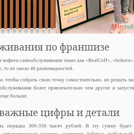
уживания по франшизе
 кофеен самообслуживания таких как «RealCoff», «hohoro»,
, то их около 40 разновидностей.
м, чтобы собрать свою точку самостоятельно, но решать ва
обслуживания более привлекательно чем другие и запуст
 еще больше.
: важные цифры и детали
ть порядка 300-350 тысяч рублей. В эту сумму будет 
: автоматическая машина, например Jofemar, мебельный