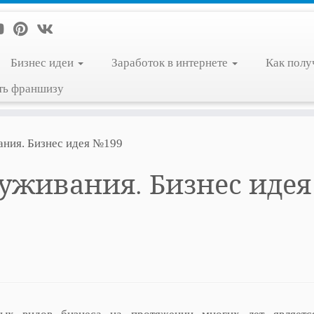
Бизнес идеи
Заработок в интернете
Как полу
ть франшизу
ния. Бизнес идея №199
уживания. Бизнес идея