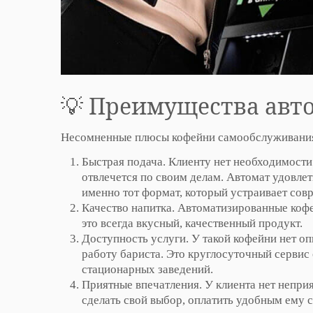
💡 Преимущества авт
Несомненные плюсы кофейни самообслуживания 
Быстрая подача. Клиенту нет необходимости 
отвлечется по своим делам. Автомат удовлет
именно тот формат, который устраивает сов
Качество напитка. Автоматизированные коф
это всегда вкусный, качественный продукт.
Доступность услуги. У такой кофейни нет оп
работу бариста. Это круглосуточный сервис
стационарных заведений.
Приятные впечатления. У клиента нет неприя
сделать свой выбор, оплатить удобным ему 