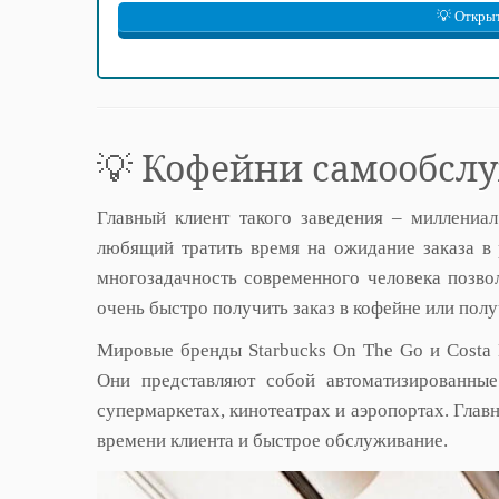
💡 Открыт
💡 Кофейни самообсл
Главный клиент такого заведения – миллениа
любящий тратить время на ожидание заказа в
многозадачность современного человека позво
очень быстро получить заказ в кофейне или полу
Мировые бренды Starbucks On The Go и Costa 
Они представляют собой автоматизированные
супермаркетах, кинотеатрах и аэропортах. Глав
времени клиента и быстрое обслуживание.