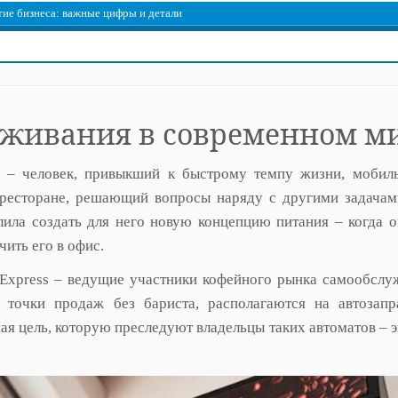
ие бизнеса: важные цифры и детали
уживания в современном м
л – человек, привыкший к быстрому темпу жизни, мобил
 ресторане, решающий вопросы наряду с другими задачам
лила создать для него новую концепцию питания – когда 
чить его в офис.
Express – ведущие участники кофейного рынка самообслу
 точки продаж без бариста, располагаются на автозапр
ная цель, которую преследуют владельцы таких автоматов – 