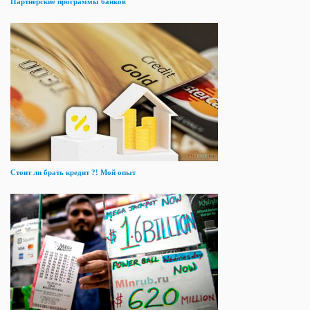
Партнерские программы банков
Стоит ли брать кредит ?! Мой опыт