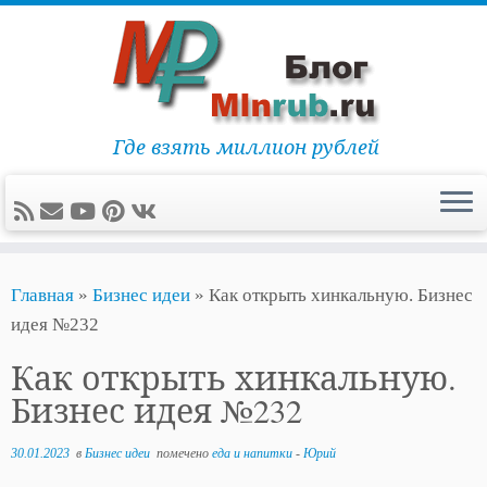
Где взять миллион рублей
Перейти
Главная
»
Бизнес идеи
»
Как открыть хинкальную. Бизнес
к
идея №232
содержимому
Как открыть хинкальную.
Бизнес идея №232
30.01.2023
в
Бизнес идеи
помечено
еда и напитки
-
Юрий