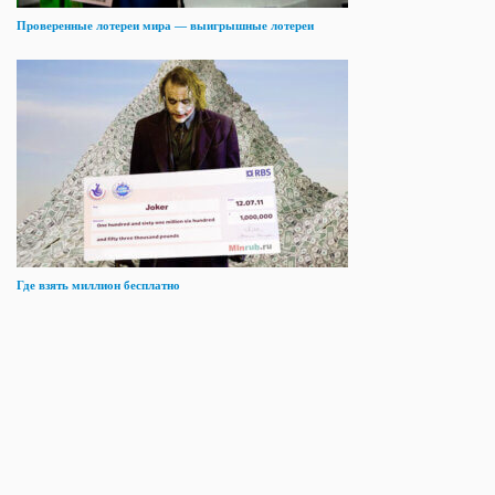
Проверенные лотереи мира — выигрышные лотереи
Где взять миллион бесплатно