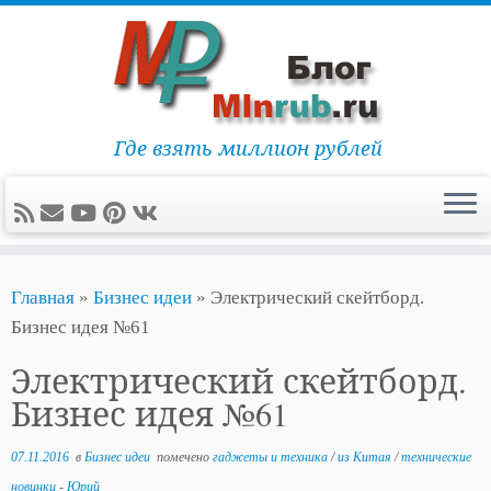
Где взять миллион рублей
Перейти
Главная
»
Бизнес идеи
»
Электрический скейтборд.
к
Бизнес идея №61
содержимому
Электрический скейтборд.
Бизнес идея №61
07.11.2016
в
Бизнес идеи
помечено
гаджеты и техника
/
из Китая
/
технические
новинки
-
Юрий