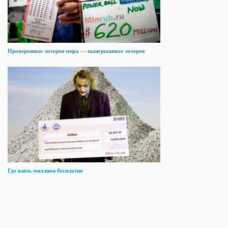
Проверенные лотереи мира — выигрышные лотереи
Где взять миллион бесплатно