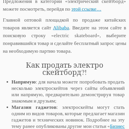
Предложения в категории «электрический скейтборд»
можете посмотреть, перейдя по
этой ссылке…
Главной оптовой площадкой по продаже китайских
товаров является сайт
Alibaba
. Введите на этом сайте в
поисковую строку «electric skateboard», выберите
понравившийся товар и сделайте бесплатный запрос цены
на необходимую партию товара.
Как продать электро
скейтборд?!
Напрямую
: для начала можете попробовать продать
несколько электроскейтов через сайты объявлений
или напрямую, предварительно демонстрируя товар
знакомым и друзьям;
Магазин гаджетов
: электроскейты могут стать
одним из видов товаров, которые предлагает магазин
гаджетов и технических новинок. Подробнее на эту
тему ранее опубликованы другие мои статьи «
Бизнес