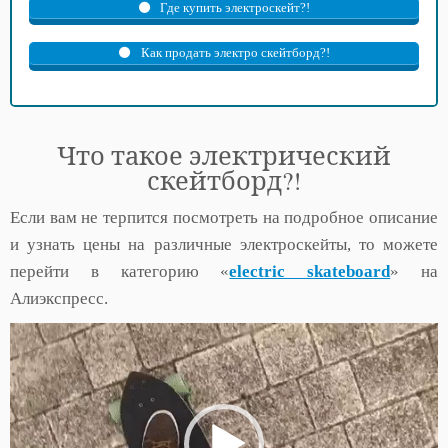
Где купить электроскейт?!
Как продать электро скейтборд?!
Что такое электрический
скейтборд?!
Если вам не терпится посмотреть на подробное описание
и узнать цены на различные электроскейты, то можете
перейти в категорию «
electric skateboard
» на
Алиэкспресс.
Видеоплеер