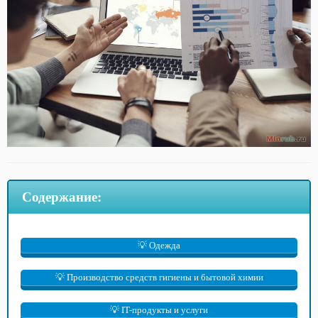
Содержание:
💡 Одежда
💡 Производство средств гигиены и бытовой химии
💡 IT-продукты и услуги