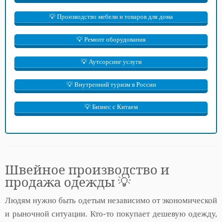
💡 Производство мебели и товаров для дома
💡 Ремонт оборудования
💡 Аутсорсинг услуги
💡 Внутренний туризм в России
💡 Бизнес с Китаем
Швейное производство и
продажа одежды 💡
Людям нужно быть одетым независимо от экономической
и рыночной ситуации. Кто-то покупает дешевую одежду,