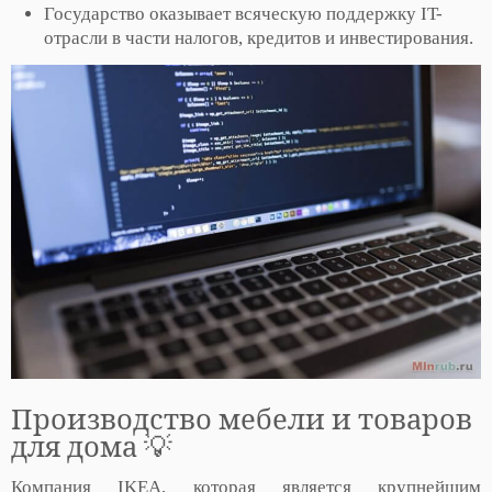
Государство оказывает всяческую поддержку IT-
отрасли в части налогов, кредитов и инвестирования.
Производство мебели и товаров
для дома 💡
Компания IKEA, которая является крупнейшим