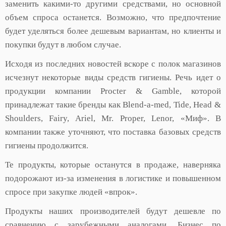
заменить какими-то другими средствами, но основной
объем спроса останется. Возможно, что предпочтение
будет уделяться более дешевым вариантам, но клиенты и
покупки будут в любом случае.
Исходя из последних новостей вскоре с полок магазинов
исчезнут некоторые виды средств гигиены. Речь идет о
продукции компании Procter & Gamble, которой
принадлежат такие бренды как Blend-a-med, Tide, Head &
Shoulders, Fairy, Ariel, Mr. Proper, Lenor, «Миф». В
компании также уточняют, что поставка базовых средств
гигиены продолжится.
Те продукты, которые останутся в продаже, наверняка
подорожают из-за изменения в логистике и повышенном
спросе при закупке людей «впрок».
Продукты наших производителей будут дешевле по
сравнению с зарубежными аналогами. Бизнес по